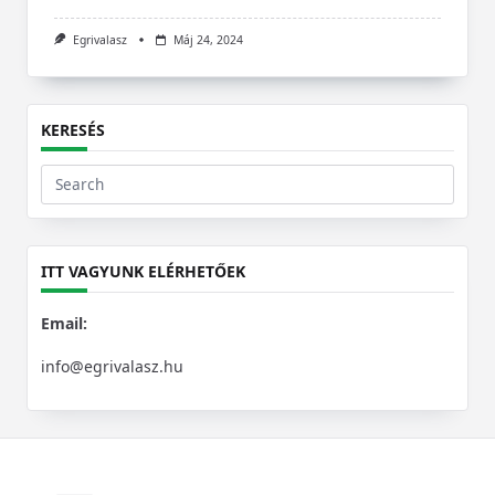
Egrivalasz
Máj 24, 2024
KERESÉS
Search
for:
ITT VAGYUNK ELÉRHETŐEK
Email:
info@egrivalasz.hu