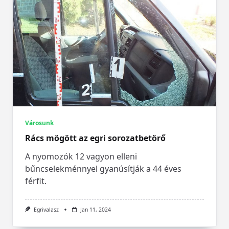
Városunk
Rács mögött az egri sorozatbetörő
A nyomozók 12 vagyon elleni
bűncselekménnyel gyanúsítják a 44 éves
férfit.
Egrivalasz
Jan 11, 2024