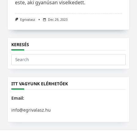
este, aki gyanúsan viselkedett.
Egrivalasz
Dec 29, 2023
KERESÉS
Search
for:
ITT VAGYUNK ELÉRHETŐEK
Email:
info@egrivalasz.hu