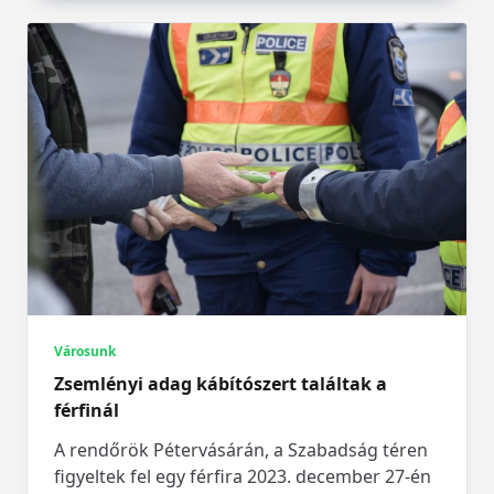
Városunk
Zsemlényi adag kábítószert találtak a
férfinál
A rendőrök Pétervásárán, a Szabadság téren
figyeltek fel egy férfira 2023. december 27-én