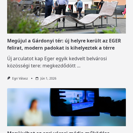
Megújul a Gárdonyi tér: új helyre került az EGER
felirat, modern padokat is kihelyeztek a térre
Új arculatot kap Eger egyik kedvelt belvárosi
közösségi tere: megkezdődött
...
Egri Válasz
Jún 1, 2026