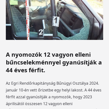
A nyomozók 12 vagyon elleni
bűncselekménnyel gyanúsítják a
44 éves férfit.
Az Egri Rendőrkapitányság Bűnügyi Osztálya 2024.
január 10-én vett őrizetbe egy helyi lakost. A 44 éves
férfit azzal gyanúsítják a nyomozók, hogy 2023
áprilisától összesen 12 vagyon elleni