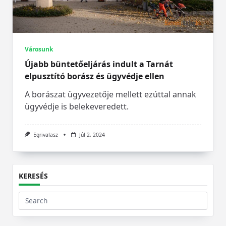
Városunk
Újabb büntetőeljárás indult a Tarnát
elpusztító borász és ügyvédje ellen
A borászat ügyvezetője mellett ezúttal annak
ügyvédje is belekeveredett.
Egrivalasz
Júl 2, 2024
KERESÉS
Search
for: