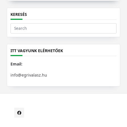
KERESÉS
Search
for:
ITT VAGYUNK ELÉRHETŐEK
Email:
info@egrivalasz.hu