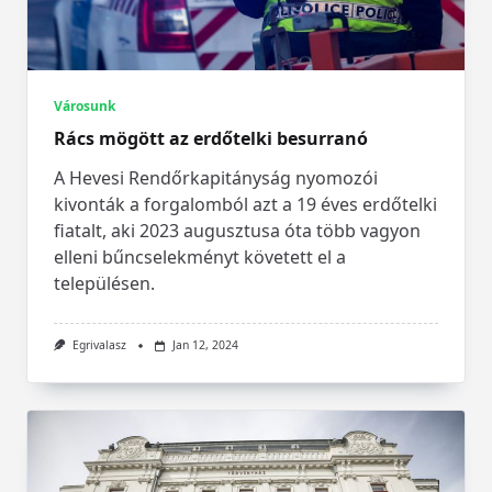
Városunk
Rács mögött az erdőtelki besurranó
A Hevesi Rendőrkapitányság nyomozói
kivonták a forgalomból azt a 19 éves erdőtelki
fiatalt, aki 2023 augusztusa óta több vagyon
elleni bűncselekményt követett el a
településen.
Egrivalasz
Jan 12, 2024