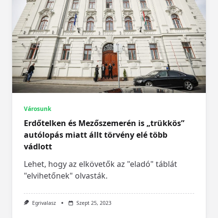
Városunk
Erdőtelken és Mezőszemerén is „trükkös”
autólopás miatt állt törvény elé több
vádlott
Lehet, hogy az elkövetők az "eladó" táblát
"elvihetőnek" olvasták.
Egrivalasz
Szept 25, 2023