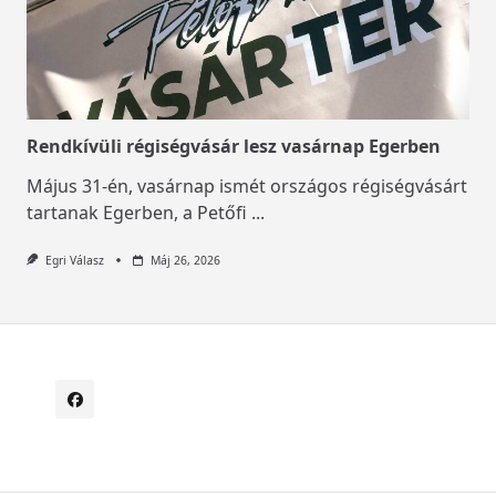
Rendkívüli régiségvásár lesz vasárnap Egerben
Május 31-én, vasárnap ismét országos régiségvásárt
tartanak Egerben, a Petőfi
...
Egri Válasz
Máj 26, 2026