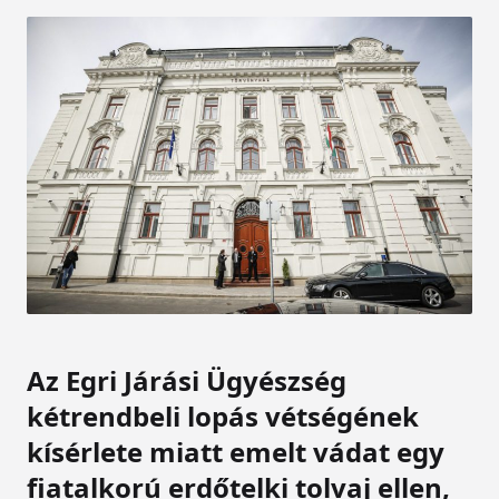
Az Egri Járási Ügyészség
kétrendbeli lopás vétségének
kísérlete miatt emelt vádat egy
fiatalkorú erdőtelki tolvaj ellen,