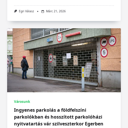
Egri Válasz
Márc 21, 2026
Városunk
Ingyenes parkolás a földfelszíni
parkolókban és hosszított parkolóházi
nyitvatartás vár szilveszterkor Egerben