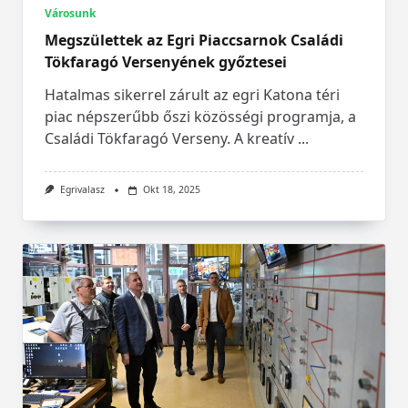
Városunk
Megszülettek az Egri Piaccsarnok Családi
Tökfaragó Versenyének győztesei
Hatalmas sikerrel zárult az egri Katona téri
piac népszerűbb őszi közösségi programja, a
Családi Tökfaragó Verseny. A kreatív
...
Egrivalasz
Okt 18, 2025