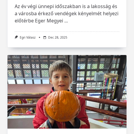
Az év végi ünnepi időszakban is a lakosság és
a városba érkező vendégek kényelmét helyezi
előtérbe Eger Megyei
...
Egri Válasz
Dec 28, 2025