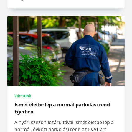
Városunk
Ismét életbe lép a normál parkolási rend
Egerben
A nyári szezon lezárultával ismét életbe lép a
normál, évközi parkolási rend az EVAT Zrt.