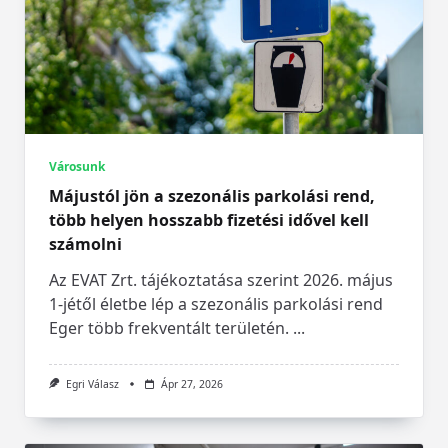
Városunk
Májustól jön a szezonális parkolási rend,
több helyen hosszabb fizetési idővel kell
számolni
Az EVAT Zrt. tájékoztatása szerint 2026. május
1-jétől életbe lép a szezonális parkolási rend
Eger több frekventált területén.
...
Egri Válasz
Ápr 27, 2026