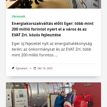
Városunk
Energiakorszakváltás előtt Eger: több mint
200 millió forintot nyert el a város és az
EVAT Zrt. közös fejlesztése
Eger új fejezetet nyit az energiahatékonyság
terén: az önkormányzat és az EVAT Zrt. több
mint 200 millió forintos
...
Egrivalasz
Okt 16, 2025