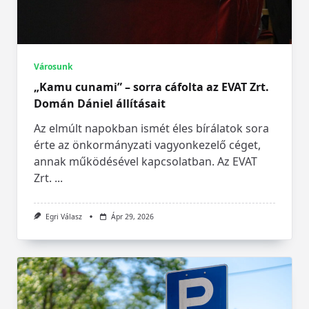
Városunk
„Kamu cunami” – sorra cáfolta az EVAT Zrt.
Domán Dániel állításait
Az elmúlt napokban ismét éles bírálatok sora
érte az önkormányzati vagyonkezelő céget,
annak működésével kapcsolatban. Az EVAT
Zrt.
...
Egri Válasz
Ápr 29, 2026