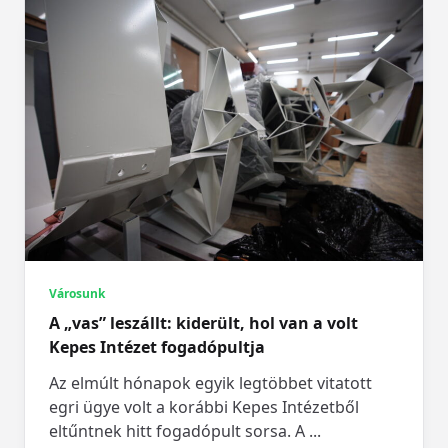
Városunk
A „vas” leszállt: kiderült, hol van a volt
Kepes Intézet fogadópultja
Az elmúlt hónapok egyik legtöbbet vitatott
egri ügye volt a korábbi Kepes Intézetből
eltűntnek hitt fogadópult sorsa. A
...