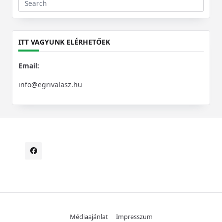
Search
for:
ITT VAGYUNK ELÉRHETŐEK
Email:
info@egrivalasz.hu
Médiaajánlat
Impresszum