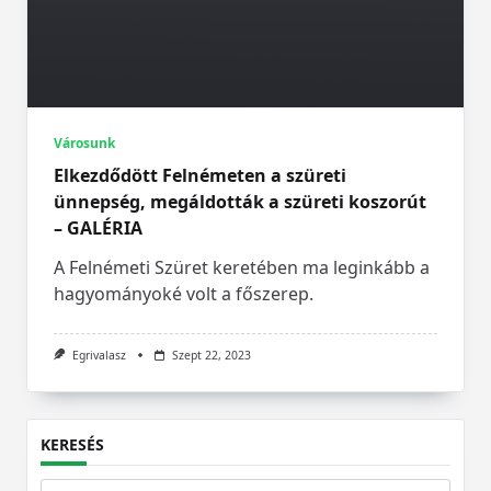
Városunk
Elkezdődött Felnémeten a szüreti
ünnepség, megáldották a szüreti koszorút
– GALÉRIA
A Felnémeti Szüret keretében ma leginkább a
hagyományoké volt a főszerep.
Egrivalasz
Szept 22, 2023
KERESÉS