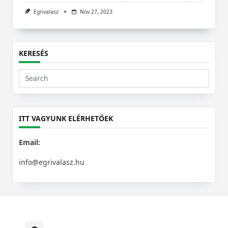
Egrivalasz
Nov 27, 2023
KERESÉS
Search
for:
ITT VAGYUNK ELÉRHETŐEK
Email:
info@egrivalasz.hu