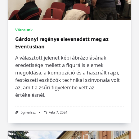
Városunk
Gárdonyi regénye elevenedett meg az
Eventusban
A választott jelenet képi ábrázolásának
eredetisége mellett a figurális elemek
megoldása, a kompozíció és a használt rajzi,
festészeti eszközök technikai színvonala volt
az, amit a zsűri figyelembe vett az
értékelésnél.
Egrivalasz
Febr 7, 2024