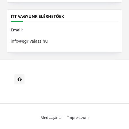
for:
ITT VAGYUNK ELÉRHETŐEK
Email:
info@egrivalasz.hu
Médiaajánlat
Impresszum