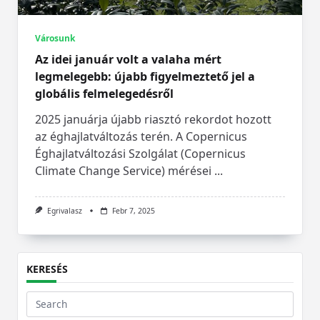
Városunk
Az idei január volt a valaha mért
legmelegebb: újabb figyelmeztető jel a
globális felmelegedésről
2025 januárja újabb riasztó rekordot hozott
az éghajlatváltozás terén. A Copernicus
Éghajlatváltozási Szolgálat (Copernicus
Climate Change Service) mérései
...
Egrivalasz
Febr 7, 2025
KERESÉS
Search