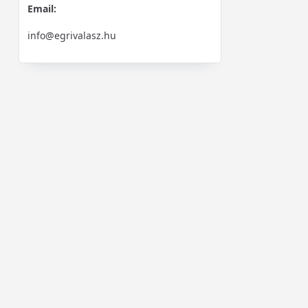
Email:
info@egrivalasz.hu