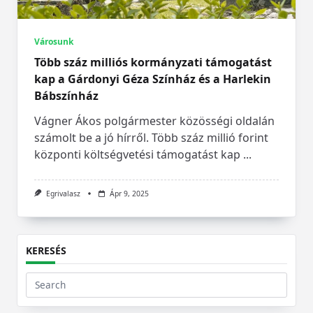
Városunk
Több száz milliós kormányzati támogatást
kap a Gárdonyi Géza Színház és a Harlekin
Bábszínház
Vágner Ákos polgármester közösségi oldalán
számolt be a jó hírről. Több száz millió forint
központi költségvetési támogatást kap
...
Egrivalasz
Ápr 9, 2025
KERESÉS
Search
for: