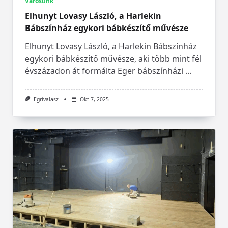
Városunk
Elhunyt Lovasy László, a Harlekin
Bábszínház egykori bábkészítő művésze
Elhunyt Lovasy László, a Harlekin Bábszínház
egykori bábkészítő művésze, aki több mint fél
évszázadon át formálta Eger bábszínházi
...
Egrivalasz
Okt 7, 2025