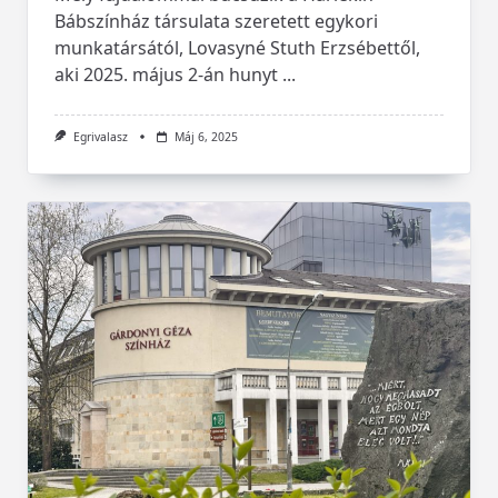
Bábszínház társulata szeretett egykori
munkatársától, Lovasyné Stuth Erzsébettől,
aki 2025. május 2-án hunyt
...
Egrivalasz
Máj 6, 2025