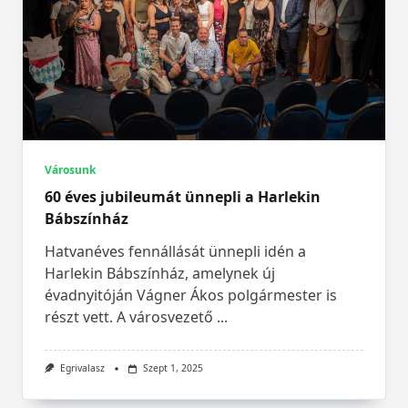
Városunk
60 éves jubileumát ünnepli a Harlekin
Bábszínház
Hatvanéves fennállását ünnepli idén a
Harlekin Bábszínház, amelynek új
évadnyitóján Vágner Ákos polgármester is
részt vett. A városvezető
...
Egrivalasz
Szept 1, 2025