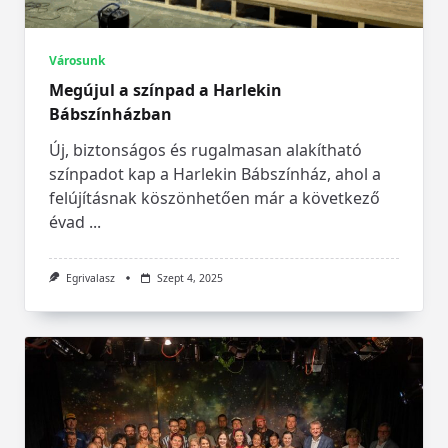
Városunk
Megújul a színpad a Harlekin
Bábszínházban
Új, biztonságos és rugalmasan alakítható
színpadot kap a Harlekin Bábszínház, ahol a
felújításnak köszönhetően már a következő
évad
...
Egrivalasz
Szept 4, 2025