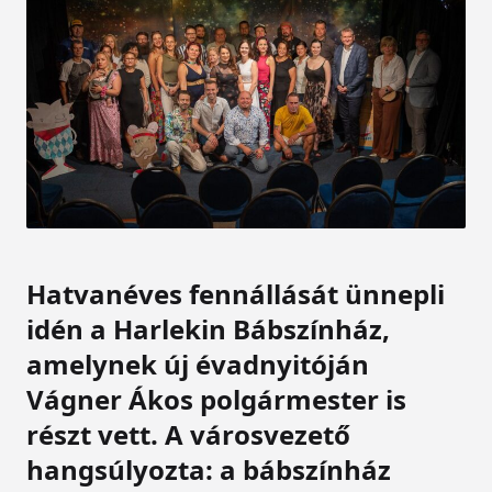
Hatvanéves fennállását ünnepli
idén a Harlekin Bábszínház,
amelynek új évadnyitóján
Vágner Ákos polgármester is
részt vett. A városvezető
hangsúlyozta: a bábszínház