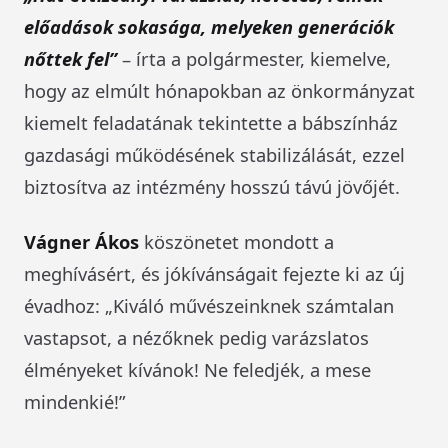
előadások sokasága, melyeken generációk
nőttek fel”
– írta a polgármester, kiemelve,
hogy az elmúlt hónapokban az önkormányzat
kiemelt feladatának tekintette a bábszínház
gazdasági működésének stabilizálását, ezzel
biztosítva az intézmény hosszú távú jövőjét.
Vágner Ákos
köszönetet mondott a
meghívásért, és jókívánságait fejezte ki az új
évadhoz: „Kiváló művészeinknek számtalan
vastapsot, a nézőknek pedig varázslatos
élményeket kívánok! Ne feledjék, a mese
mindenkié!”