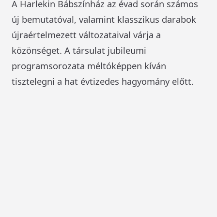
A Harlekin Bábszínház az évad során számos
új bemutatóval, valamint klasszikus darabok
újraértelmezett változataival várja a
közönséget. A társulat jubileumi
programsorozata méltóképpen kíván
tisztelegni a hat évtizedes hagyomány előtt.