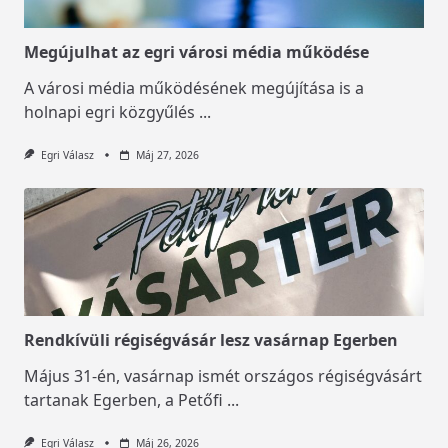
Megújulhat az egri városi média működése
A városi média működésének megújítása is a
holnapi egri közgyűlés
...
Egri Válasz
Máj 27, 2026
Rendkívüli régiségvásár lesz vasárnap Egerben
Május 31-én, vasárnap ismét országos régiségvásárt
tartanak Egerben, a Petőfi
...
Egri Válasz
Máj 26, 2026