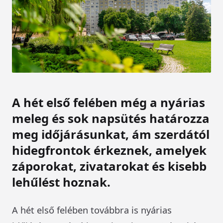
A hét első felében még a nyárias
meleg és sok napsütés határozza
meg időjárásunkat, ám szerdától
hidegfrontok érkeznek, amelyek
záporokat, zivatarokat és kisebb
lehűlést hoznak.
A hét első felében továbbra is nyárias