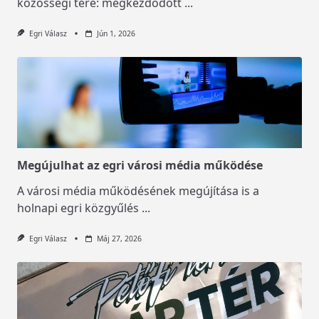
közösségi tere: megkezdődött
...
Egri Válasz
Jún 1, 2026
Megújulhat az egri városi média működése
A városi média működésének megújítása is a
holnapi egri közgyűlés
...
Egri Válasz
Máj 27, 2026