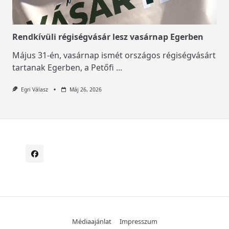
Rendkívüli régiségvásár lesz vasárnap Egerben
Május 31-én, vasárnap ismét országos régiségvásárt
tartanak Egerben, a Petőfi
...
Egri Válasz
Máj 26, 2026
Médiaajánlat
Impresszum