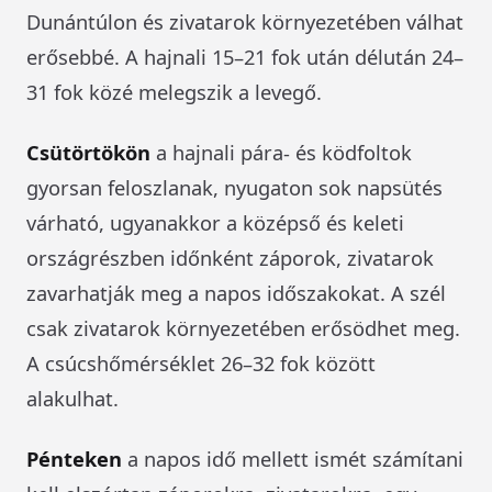
Dunántúlon és zivatarok környezetében válhat
erősebbé. A hajnali 15–21 fok után délután 24–
31 fok közé melegszik a levegő.
Csütörtökön
a hajnali pára- és ködfoltok
gyorsan feloszlanak, nyugaton sok napsütés
várható, ugyanakkor a középső és keleti
országrészben időnként záporok, zivatarok
zavarhatják meg a napos időszakokat. A szél
csak zivatarok környezetében erősödhet meg.
A csúcshőmérséklet 26–32 fok között
alakulhat.
Pénteken
a napos idő mellett ismét számítani