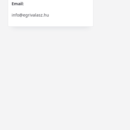
Email:
info@egrivalasz.hu