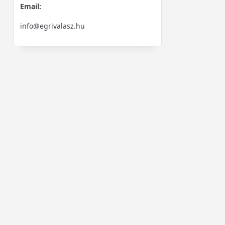
Email:
info@egrivalasz.hu