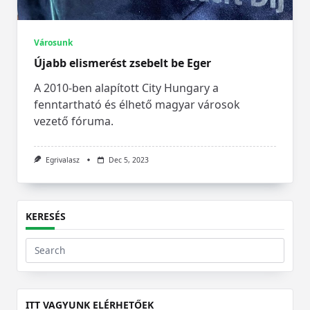
Városunk
Újabb elismerést zsebelt be Eger
A 2010-ben alapított City Hungary a
fenntartható és élhető magyar városok
vezető fóruma.
Egrivalasz
Dec 5, 2023
KERESÉS
Search
for:
ITT VAGYUNK ELÉRHETŐEK