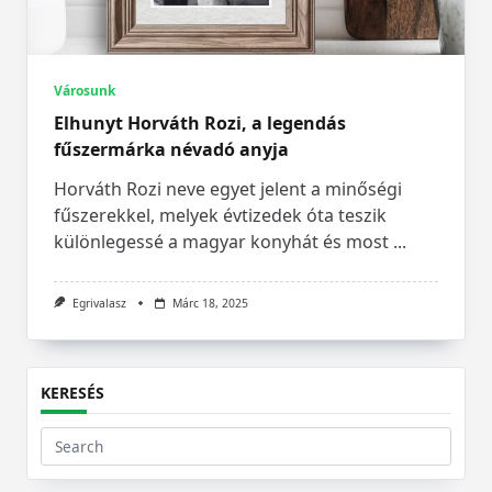
Városunk
Elhunyt Horváth Rozi, a legendás
fűszermárka névadó anyja
Horváth Rozi neve egyet jelent a minőségi
fűszerekkel, melyek évtizedek óta teszik
különlegessé a magyar konyhát és most
...
Egrivalasz
Márc 18, 2025
KERESÉS
Search
for: