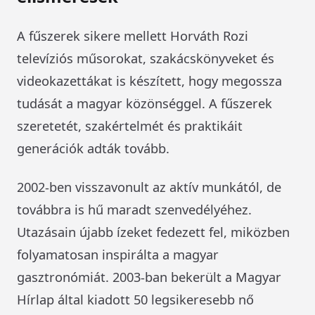
A fűszerek sikere mellett Horváth Rozi
televíziós műsorokat, szakácskönyveket és
videokazettákat is készített, hogy megossza
tudását a magyar közönséggel. A fűszerek
szeretetét, szakértelmét és praktikáit
generációk adták tovább.
2002-ben visszavonult az aktív munkától, de
továbbra is hű maradt szenvedélyéhez.
Utazásain újabb ízeket fedezett fel, miközben
folyamatosan inspirálta a magyar
gasztronómiát. 2003-ban bekerült a Magyar
Hírlap által kiadott 50 legsikeresebb nő