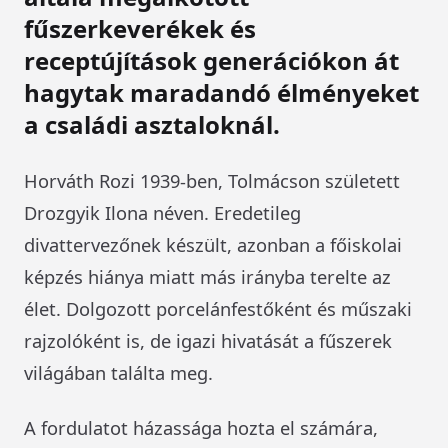
fűszerkeverékek és
receptújítások generációkon át
hagytak maradandó élményeket
a családi asztaloknál.
Horváth Rozi 1939-ben, Tolmácson született
Drozgyik Ilona néven. Eredetileg
divattervezőnek készült, azonban a főiskolai
képzés hiánya miatt más irányba terelte az
élet. Dolgozott porcelánfestőként és műszaki
rajzolóként is, de igazi hivatását a fűszerek
világában találta meg.
A fordulatot házassága hozta el számára,