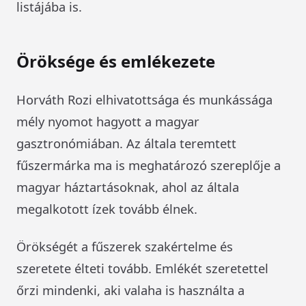
listájába is.
Öröksége és emlékezete
Horváth Rozi elhivatottsága és munkássága
mély nyomot hagyott a magyar
gasztronómiában. Az általa teremtett
fűszermárka ma is meghatározó szereplője a
magyar háztartásoknak, ahol az általa
megalkotott ízek tovább élnek.
Örökségét a fűszerek szakértelme és
szeretete élteti tovább. Emlékét szeretettel
őrzi mindenki, aki valaha is használta a