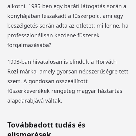
alkotni. 1985-ben egy baráti látogatás során a
konyhájában leszakadt a fűszerpolc, ami egy
beszélgetés során adta az ötletet: mi lenne, ha
professzionálisan kezdene fűszerek
forgalmazásába?
1993-ban hivatalosan is elindult a Horváth
Rozi márka, amely gyorsan népszerűségre tett
szert. A gondosan összeállított
fűszerkeverékek rengeteg magyar háztartás
alapdarabjává váltak.
Továbbadott tudás és
elismerések