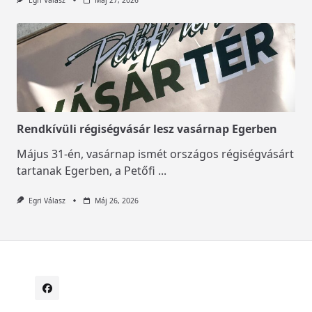
Rendkívüli régiségvásár lesz vasárnap Egerben
Május 31-én, vasárnap ismét országos régiségvásárt
tartanak Egerben, a Petőfi
...
Egri Válasz
Máj 26, 2026