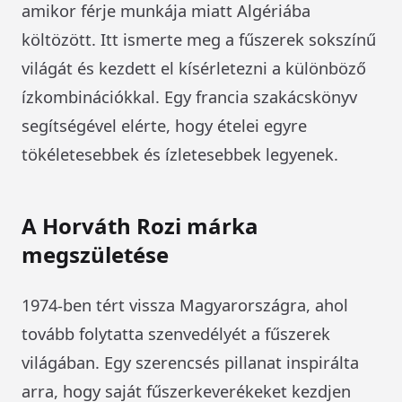
amikor férje munkája miatt Algériába
költözött. Itt ismerte meg a fűszerek sokszínű
világát és kezdett el kísérletezni a különböző
ízkombinációkkal. Egy francia szakácskönyv
segítségével elérte, hogy ételei egyre
tökéletesebbek és ízletesebbek legyenek.
A Horváth Rozi márka
megszületése
1974-ben tért vissza Magyarországra, ahol
tovább folytatta szenvedélyét a fűszerek
világában. Egy szerencsés pillanat inspirálta
arra, hogy saját fűszerkeverékeket kezdjen