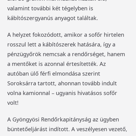
valamint további két tégelyben is
kábítószergyanús anyagot találtak.
A helyzet fokozódott, amikor a sofőr hirtelen
rosszul lett a kábítószerek hatására, így a
pénzügyőrök nemcsak a rendőrséget, hanem
a mentőket is azonnal értesítették. Az
autóban ülő férfi elmondása szerint
Soroksárra tartott, ahonnan tovább indult
volna kamionnal – ugyanis hivatásos sofőr
volt!
A Gyöngyösi Rendőrkapitányság az ügyben
büntetőeljárást indított. A veszélyesen vezető,