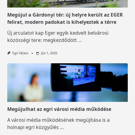
Megújul a Gárdonyi tér: új helyre került az EGER
felirat, modern padokat is kihelyeztek a térre
Új arculatot kap Eger egyik kedvelt belvárosi
közösségi tere: megkezdődött
...
Egri Válasz
Jún 1, 2026
Megújulhat az egri városi média működése
A városi média működésének megújítása is a
holnapi egri közgyűlés
...