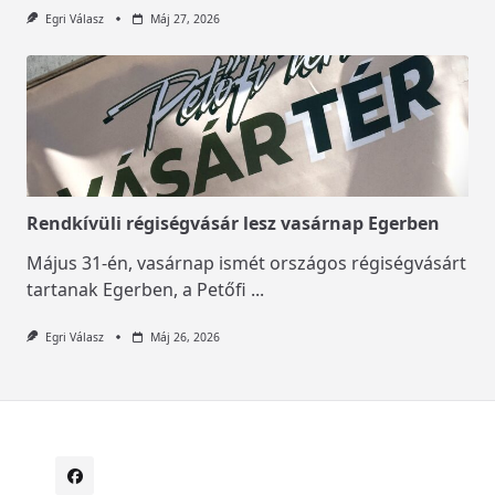
Egri Válasz
Máj 27, 2026
Rendkívüli régiségvásár lesz vasárnap Egerben
Május 31-én, vasárnap ismét országos régiségvásárt
tartanak Egerben, a Petőfi
...
Egri Válasz
Máj 26, 2026