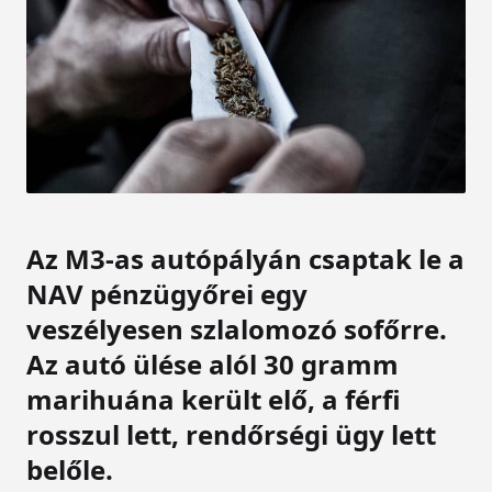
Az M3-as autópályán csaptak le a
NAV pénzügyőrei egy
veszélyesen szlalomozó sofőrre.
Az autó ülése alól 30 gramm
marihuána került elő, a férfi
rosszul lett, rendőrségi ügy lett
belőle.