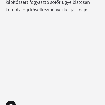
kábítószert fogyasztó sofőr ügye biztosan
komoly jogi következményekkel jár majd!