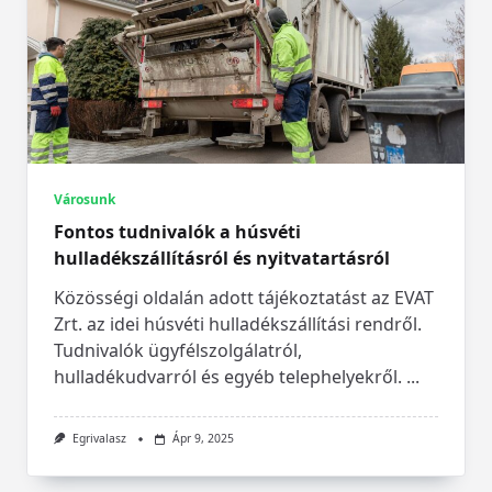
Városunk
Fontos tudnivalók a húsvéti
hulladékszállításról és nyitvatartásról
Közösségi oldalán adott tájékoztatást az EVAT
Zrt. az idei húsvéti hulladékszállítási rendről.
Tudnivalók ügyfélszolgálatról,
hulladékudvarról és egyéb telephelyekről.
...
Egrivalasz
Ápr 9, 2025