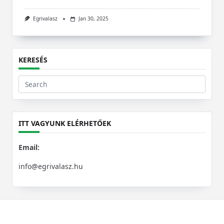
Egrivalasz
Jan 30, 2025
KERESÉS
Search
for:
ITT VAGYUNK ELÉRHETŐEK
Email:
info@egrivalasz.hu