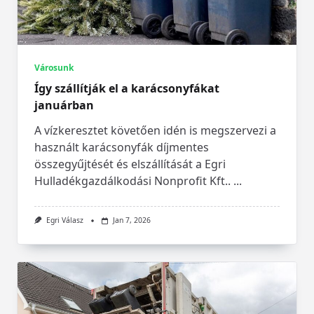
Városunk
Így szállítják el a karácsonyfákat
januárban
A vízkeresztet követően idén is megszervezi a
használt karácsonyfák díjmentes
összegyűjtését és elszállítását a Egri
Hulladékgazdálkodási Nonprofit Kft..
...
Egri Válasz
Jan 7, 2026