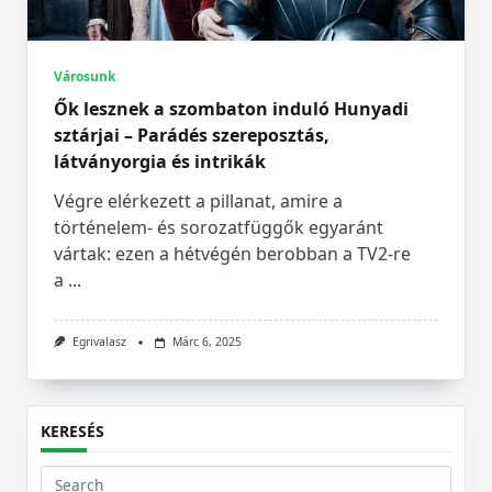
Városunk
Ők lesznek a szombaton induló Hunyadi
sztárjai – Parádés szereposztás,
látványorgia és intrikák
Végre elérkezett a pillanat, amire a
történelem- és sorozatfüggők egyaránt
vártak: ezen a hétvégén berobban a TV2-re
a
...
Egrivalasz
Márc 6, 2025
KERESÉS