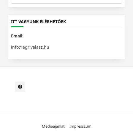
Search
for:
ITT VAGYUNK ELÉRHETŐEK
Email:
info@egrivalasz.hu
Médiaajánlat
Impresszum