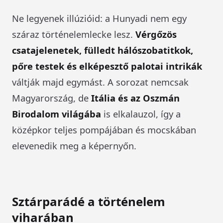
Ne legyenek illúzióid: a Hunyadi nem egy
száraz történelemlecke lesz.
Vérgőzös
csatajelenetek, fülledt hálószobatitkok,
pőre testek és elképesztő palotai intrikák
váltják majd egymást. A sorozat nemcsak
Magyarország, de
Itália és az Oszmán
Birodalom világába
is elkalauzol, így a
középkor teljes pompájában és mocskában
elevenedik meg a képernyőn.
Sztárparádé a történelem
viharában