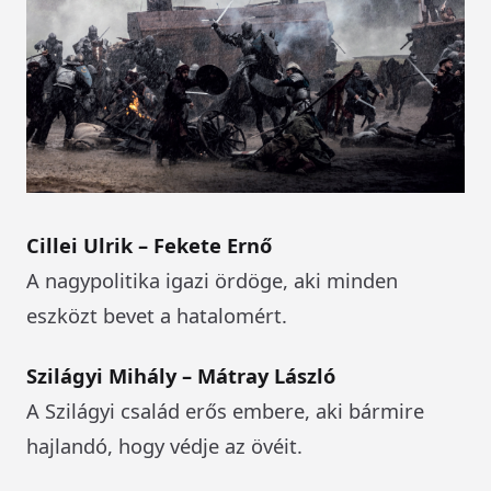
Cillei Ulrik – Fekete Ernő
A nagypolitika igazi ördöge, aki minden
eszközt bevet a hatalomért.
Szilágyi Mihály – Mátray László
A Szilágyi család erős embere, aki bármire
hajlandó, hogy védje az övéit.