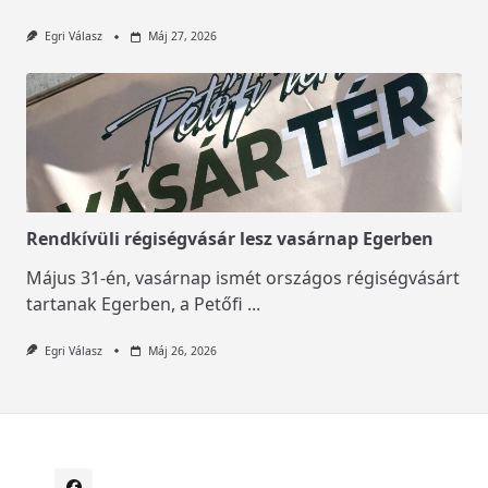
Egri Válasz
Máj 27, 2026
Rendkívüli régiségvásár lesz vasárnap Egerben
Május 31-én, vasárnap ismét országos régiségvásárt
tartanak Egerben, a Petőfi
...
Egri Válasz
Máj 26, 2026