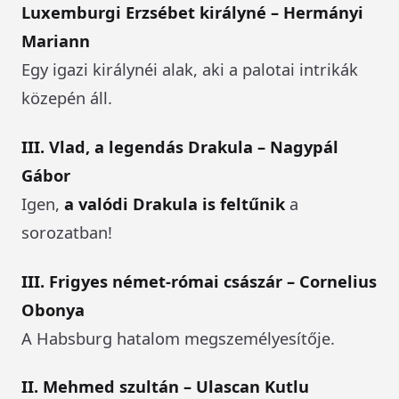
Luxemburgi Erzsébet királyné – Hermányi
Mariann
Egy igazi királynéi alak, aki a palotai intrikák
közepén áll.
III. Vlad, a legendás Drakula – Nagypál
Gábor
Igen,
a valódi Drakula is feltűnik
a
sorozatban!
III. Frigyes német-római császár – Cornelius
Obonya
A Habsburg hatalom megszemélyesítője.
II. Mehmed szultán – Ulascan Kutlu