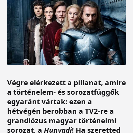
Végre elérkezett a pillanat, amire
a történelem- és sorozatfüggők
egyaránt vártak: ezen a
hétvégén berobban a TV2-re a
grandiózus magyar történelmi
sorozat, a
Hunyadi
!
Ha szeretted