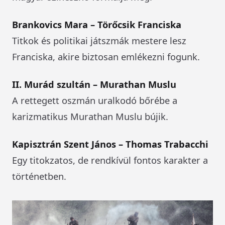
Brankovics Mara – Törőcsik Franciska
Titkok és politikai játszmák mestere lesz
Franciska, akire biztosan emlékezni fogunk.
II. Murád szultán – Murathan Muslu
A rettegett oszmán uralkodó bőrébe a
karizmatikus Murathan Muslu bújik.
Kapisztrán Szent János – Thomas Trabacchi
Egy titokzatos, de rendkívül fontos karakter a
történetben.