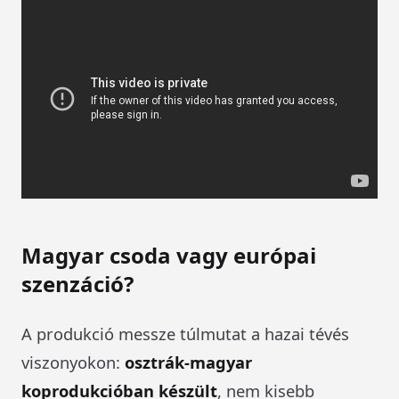
Magyar csoda vagy európai
szenzáció?
A produkció messze túlmutat a hazai tévés
viszonyokon:
osztrák-magyar
koprodukcióban készült
, nem kisebb