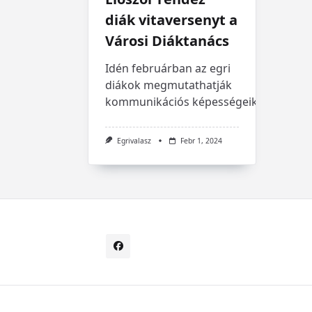
diák vitaversenyt a
Városi Diáktanács
Idén februárban az egri
diákok megmutathatják
kommunikációs képességeiket.
Egrivalasz
Febr 1, 2024