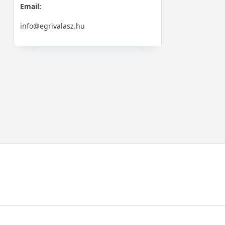
Email:
info@egrivalasz.hu