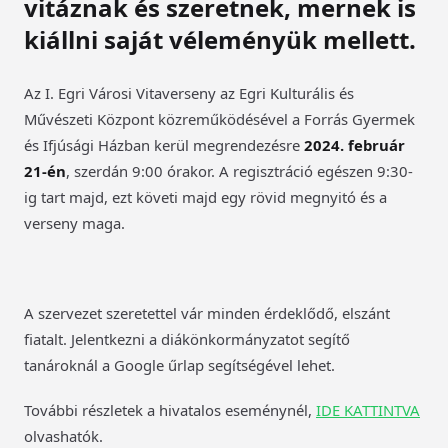
vitáznak és szeretnek, mernek is
kiállni saját véleményük mellett.
Az I. Egri Városi Vitaverseny az Egri Kulturális és
Művészeti Központ közreműködésével a Forrás Gyermek
és Ifjúsági Házban kerül megrendezésre
2024. február
21-én
, szerdán 9:00 órakor. A regisztráció egészen 9:30-
ig tart majd, ezt követi majd egy rövid megnyitó és a
verseny maga.
A szervezet szeretettel vár minden érdeklődő, elszánt
fiatalt. Jelentkezni a diákönkormányzatot segítő
tanároknál a Google űrlap segítségével lehet.
További részletek a hivatalos eseménynél,
IDE KATTINTVA
olvashatók.