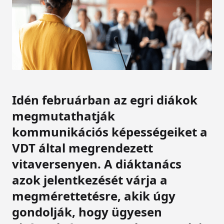
Idén februárban az egri diákok
megmutathatják
kommunikációs képességeiket a
VDT által megrendezett
vitaversenyen. A diáktanács
azok jelentkezését várja a
megmérettetésre, akik úgy
gondolják, hogy ügyesen