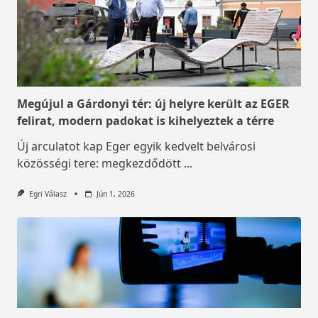
Megújul a Gárdonyi tér: új helyre került az EGER
felirat, modern padokat is kihelyeztek a térre
Új arculatot kap Eger egyik kedvelt belvárosi
közösségi tere: megkezdődött
...
Egri Válasz
Jún 1, 2026