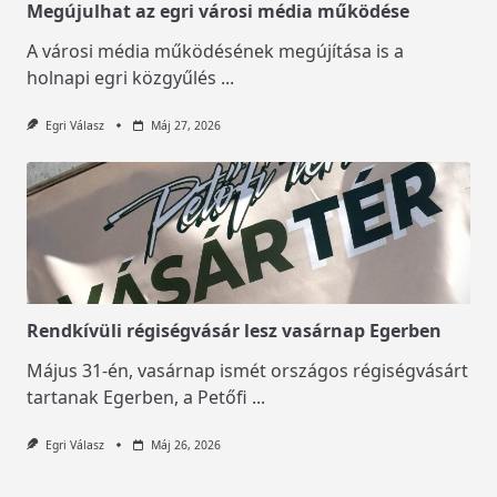
Megújulhat az egri városi média működése
A városi média működésének megújítása is a
holnapi egri közgyűlés
...
Egri Válasz
Máj 27, 2026
Rendkívüli régiségvásár lesz vasárnap Egerben
Május 31-én, vasárnap ismét országos régiségvásárt
tartanak Egerben, a Petőfi
...
Egri Válasz
Máj 26, 2026