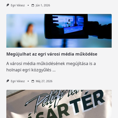
Egri Válasz
Jún 1, 2026
Megújulhat az egri városi média működése
A városi média működésének megújítása is a
holnapi egri közgyűlés
...
Egri Válasz
Máj 27, 2026