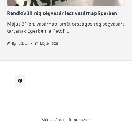
Rendkívüli régiségvásár lesz vasárnap Egerben
Május 31-én, vasárnap ismét országos régiségvásárt
tartanak Egerben, a Petőfi
...
Egri Válasz
Máj 26, 2026
Médiaajánlat
Impresszum