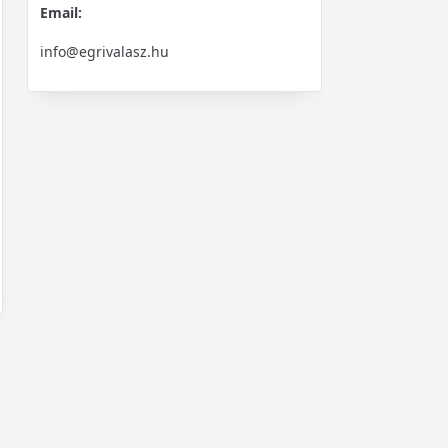
Email:
info@egrivalasz.hu