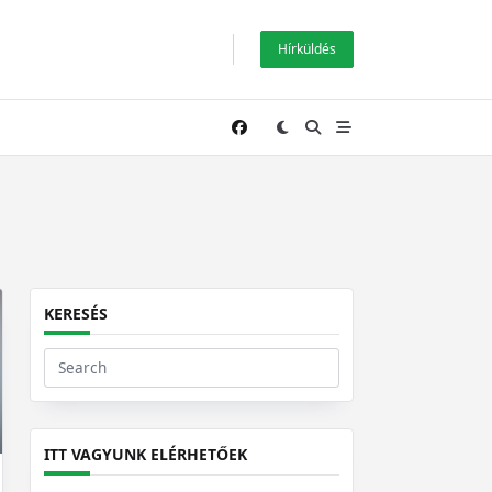
Hírküldés
KERESÉS
Search
for:
ITT VAGYUNK ELÉRHETŐEK