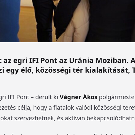
 az egri IFI Pont az Uránia Moziban. A
 egy élő, közösségi tér kialakítását, 
ri IFI Pont – derült ki
Vágner Ákos
polgármester
zetés célja, hogy a fiatalok valódi közösségi tere
okat szervezhetnek, és aktívan bekapcsolódhatna