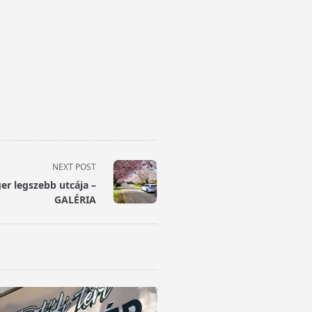
NEXT POST
ger legszebb utcája –
GALÉRIA