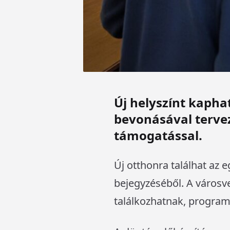
Új helyszínt kaphat
bevonásával tervezi
támogatással.
Új otthonra találhat az eg
bejegyzéséből. A városve
találkozhatnak, program