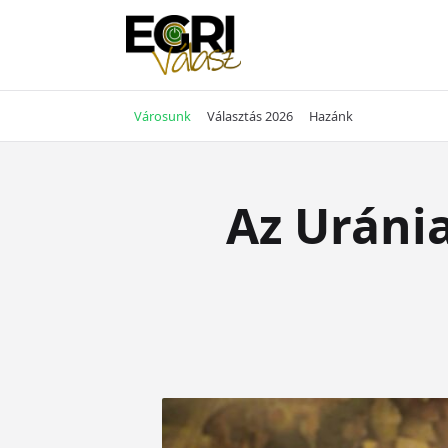
Skip
to
content
Városunk
Választás 2026
Hazánk
Az Uránia