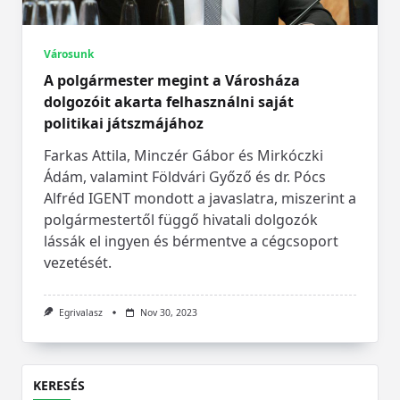
Városunk
A polgármester megint a Városháza
dolgozóit akarta felhasználni saját
politikai játszmájához
Farkas Attila, Minczér Gábor és Mirkóczki
Ádám, valamint Földvári Győző és dr. Pócs
Alfréd IGENT mondott a javaslatra, miszerint a
polgármestertől függő hivatali dolgozók
lássák el ingyen és bérmentve a cégcsoport
vezetését.
Egrivalasz
Nov 30, 2023
KERESÉS