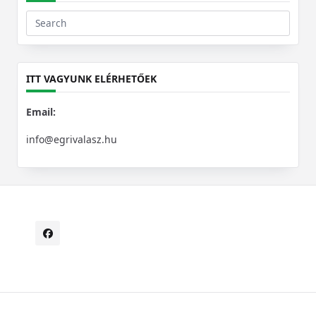
Search
for:
ITT VAGYUNK ELÉRHETŐEK
Email:
info@egrivalasz.hu