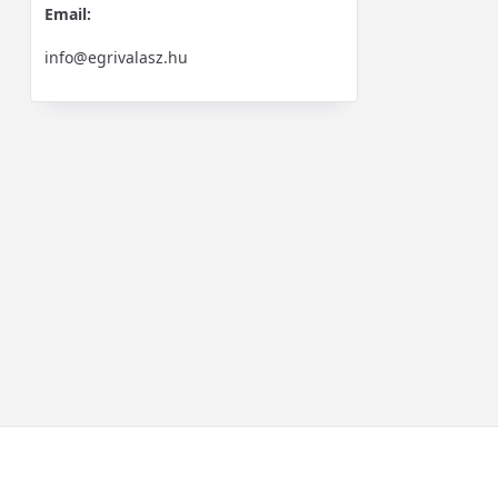
Email:
info@egrivalasz.hu