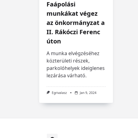
Faápolási
munkákat végez
az önkormányzat a
II. Rákóczi Ferenc
úton
A munka elvégzéséhez
közterületi részek,
parkolóhelyek ideiglenes
lezárása várható.
Egrivalasz
Jan 9, 2024