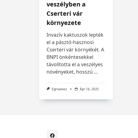
veszélyben a
Cserteri vár
környezete
Invazív kaktuszok lepték
el a pásztó-hasznosi
Cserteri vár környékét. A
BNPI önkéntesekkel
távolította el a veszélyes
növényeket, hosszú
...
Egrivalasz
Ápr 16, 2025