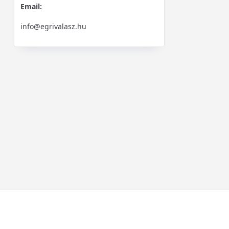
Email:
info@egrivalasz.hu