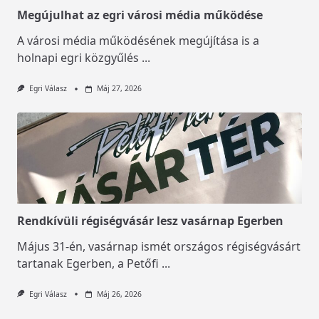
Megújulhat az egri városi média működése
A városi média működésének megújítása is a
holnapi egri közgyűlés
...
Egri Válasz
Máj 27, 2026
Rendkívüli régiségvásár lesz vasárnap Egerben
Május 31-én, vasárnap ismét országos régiségvásárt
tartanak Egerben, a Petőfi
...
Egri Válasz
Máj 26, 2026