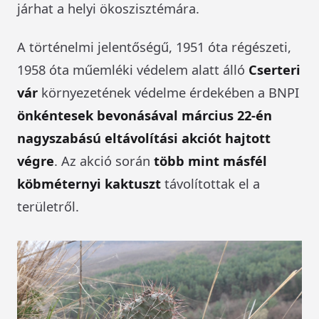
járhat a helyi ökoszisztémára.
A történelmi jelentőségű, 1951 óta régészeti,
1958 óta műemléki védelem alatt álló
Cserteri
vár
környezetének védelme érdekében a BNPI
önkéntesek bevonásával március 22-én
nagyszabású eltávolítási akciót hajtott
végre
. Az akció során
több mint másfél
köbméternyi kaktuszt
távolítottak el a
területről.