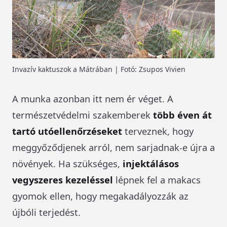
Invazív kaktuszok a Mátrában | Fotó: Zsupos Vivien
A munka azonban itt nem ér véget. A
természetvédelmi szakemberek
több éven át
tartó utóellenőrzéseket
terveznek, hogy
meggyőződjenek arról, nem sarjadnak-e újra a
növények. Ha szükséges,
injektálásos
vegyszeres kezeléssel
lépnek fel a makacs
gyomok ellen, hogy megakadályozzák az
újbóli terjedést.