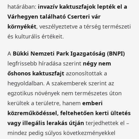
határában:
invazív kaktuszfajok lepték el a
Várhegyen található Cserteri vár
környékét
, veszélyeztetve a térség természeti
és kulturális értékeit.
A
Bükki Nemzeti Park Igazgatóság (BNPI)
legfrissebb híradása szerint
négy nem
őshonos kaktuszfajt
azonosítottak a
hegyoldalban. A szakemberek szerint az
egzotikus növények nem természetes úton
kerültek a területre, hanem
emberi
közreműködéssel, feltehetően kerti ültetés
vagy illegális lerakás útján
terjedhettek el –
mindez pedig súlyos következményekkel