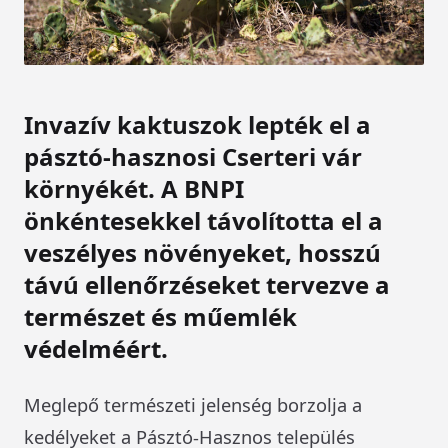
Invazív kaktuszok lepték el a
pásztó-hasznosi Cserteri vár
környékét. A BNPI
önkéntesekkel távolította el a
veszélyes növényeket, hosszú
távú ellenőrzéseket tervezve a
természet és műemlék
védelméért.
Meglepő természeti jelenség borzolja a
kedélyeket a Pásztó-Hasznos település