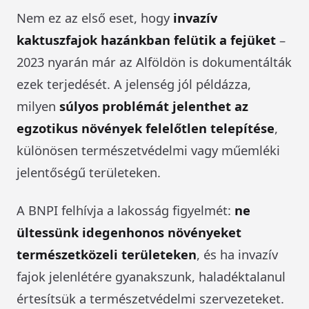
Nem ez az első eset, hogy
invazív
kaktuszfajok hazánkban felütik a fejüket
–
2023 nyarán már az Alföldön is dokumentálták
ezek terjedését. A jelenség jól példázza,
milyen
súlyos problémát jelenthet az
egzotikus növények felelőtlen telepítése
,
különösen természetvédelmi vagy műemléki
jelentőségű területeken.
A BNPI felhívja a lakosság figyelmét:
ne
ültessünk idegenhonos növényeket
természetközeli területeken
, és ha invazív
fajok jelenlétére gyanakszunk, haladéktalanul
értesítsük a természetvédelmi szervezeteket.