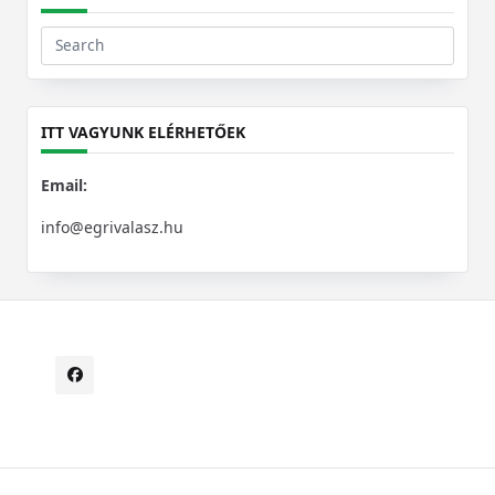
Search
for:
ITT VAGYUNK ELÉRHETŐEK
Email:
info@egrivalasz.hu