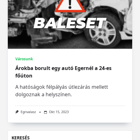
Városunk
Árokba borult egy autó Egernél a 24-es
főúton
A hatóságok félpályás útlezárás mellett
dolgoznak a helyszínen.
Egrivalasz
Okt 15, 2023
KERESÉS