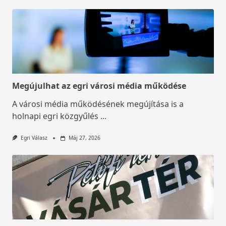
Megújulhat az egri városi média működése
A városi média működésének megújítása is a
holnapi egri közgyűlés
...
Egri Válasz
Máj 27, 2026