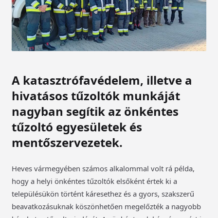
A katasztrófavédelem, illetve a
hivatásos tűzoltók munkáját
nagyban segítik az önkéntes
tűzoltó egyesületek és
mentőszervezetek.
Heves vármegyében számos alkalommal volt rá példa,
hogy a helyi önkéntes tűzoltók elsőként értek ki a
településükön történt káresethez és a gyors, szakszerű
beavatkozásuknak köszönhetően megelőzték a nagyobb