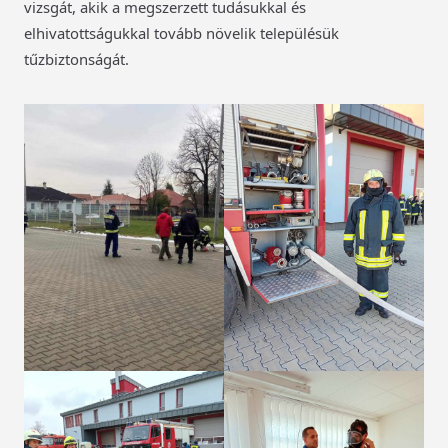
vizsgát, akik a megszerzett tudásukkal és
elhivatottságukkal tovább növelik településük
tűzbiztonságát.