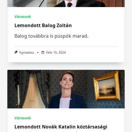
Városunk
Lemondott Balog Zoltán
Balog továbbra is püspök marad.
Egrivalasz
Febr 16, 2024
Városunk
Lemondott Novák Katalin köztársasági