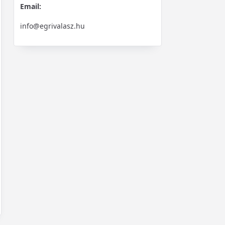
Email:
info@egrivalasz.hu