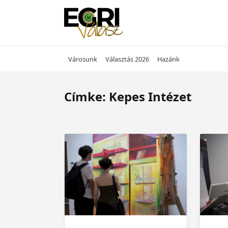
Skip
to
content
Városunk
Választás 2026
Hazánk
Címke:
Kepes Intézet