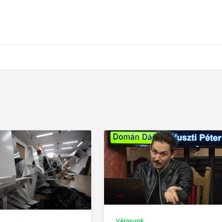
Városunk