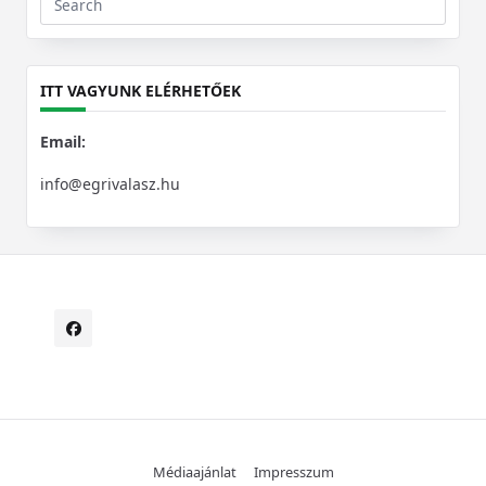
Search
for:
ITT VAGYUNK ELÉRHETŐEK
Email:
info@egrivalasz.hu
Médiaajánlat
Impresszum