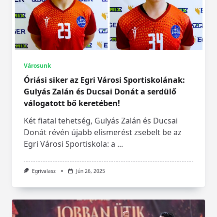
Városunk
Óriási siker az Egri Városi Sportiskolának:
Gulyás Zalán és Ducsai Donát a serdülő
válogatott bő keretében!
Két fiatal tehetség, Gulyás Zalán és Ducsai
Donát révén újabb elismerést zsebelt be az
Egri Városi Sportiskola: a
...
Egrivalasz
Jún 26, 2025