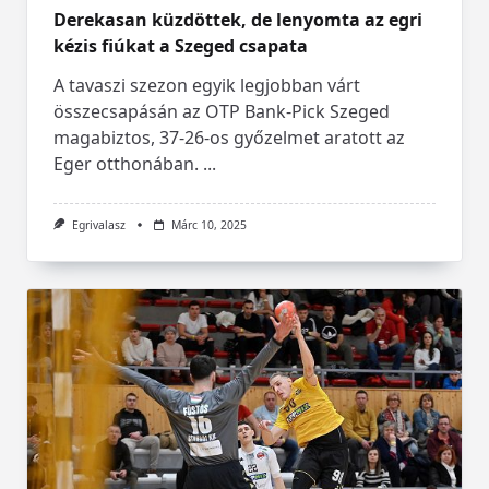
Derekasan küzdöttek, de lenyomta az egri
kézis fiúkat a Szeged csapata
A tavaszi szezon egyik legjobban várt
összecsapásán az OTP Bank-Pick Szeged
magabiztos, 37-26-os győzelmet aratott az
Eger otthonában.
...
Egrivalasz
Márc 10, 2025