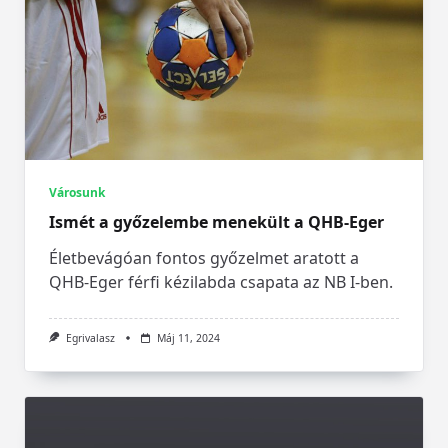
Városunk
Ismét a győzelembe menekült a QHB-Eger
Életbevágóan fontos győzelmet aratott a
QHB-Eger férfi kézilabda csapata az NB I-ben.
Egrivalasz
Máj 11, 2024