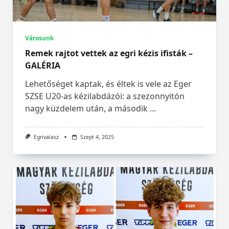
Városunk
Remek rajtot vettek az egri kézis ifisták –
GALÉRIA
Lehetőséget kaptak, és éltek is vele az Eger
SZSE U20-as kézilabdázói: a szezonnyitón
nagy küzdelem után, a második
...
Egrivalasz
Szept 4, 2025