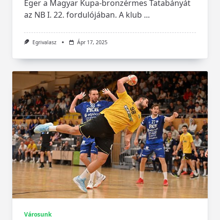
Eger a Magyar Kupa-bronzérmes Tatabányát
az NB I. 22. fordulójában. A klub
...
Egrivalasz
Ápr 17, 2025
Városunk