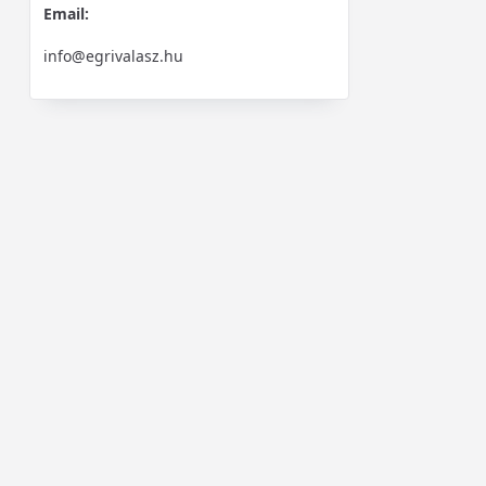
Email:
info@egrivalasz.hu