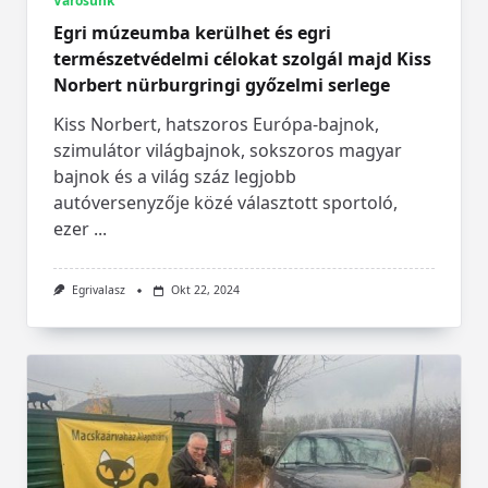
Városunk
Egri múzeumba kerülhet és egri
természetvédelmi célokat szolgál majd Kiss
Norbert nürburgringi győzelmi serlege
Kiss Norbert, hatszoros Európa-bajnok,
szimulátor világbajnok, sokszoros magyar
bajnok és a világ száz legjobb
autóversenyzője közé választott sportoló,
ezer
...
Egrivalasz
Okt 22, 2024