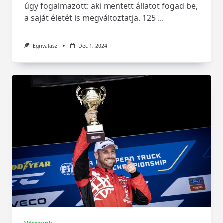
úgy fogalmazott: aki mentett állatot fogad be,
a saját életét is megváltoztatja. 125
...
Egrivalasz
Dec 1, 2024