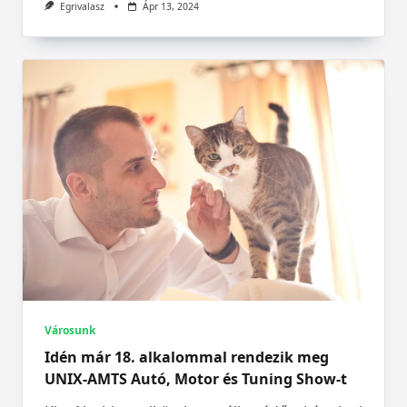
Egrivalasz
Ápr 13, 2024
Városunk
Idén már 18. alkalommal rendezik meg
UNIX-AMTS Autó, Motor és Tuning Show-t