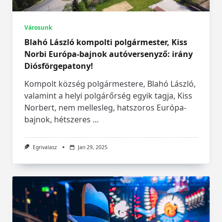
Városunk
Blahó László kompolti polgármester, Kiss
Norbi Európa-bajnok autóversenyző: irány
Diósförgepatony!
Kompolt község polgármestere, Blahó László,
valamint a helyi polgárőrség egyik tagja, Kiss
Norbert, nem mellesleg, hatszoros Európa-
bajnok, hétszeres
...
Egrivalasz
Jan 29, 2025