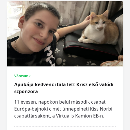
Városunk
Apukája kedvenc itala lett Krisz első valódi
szponzora
11 évesen, napokon belül második csapat
Európa-bajnoki címét ünnepelheti Kiss Norbi
csapattársaként, a Virtuális Kamion EB-n.