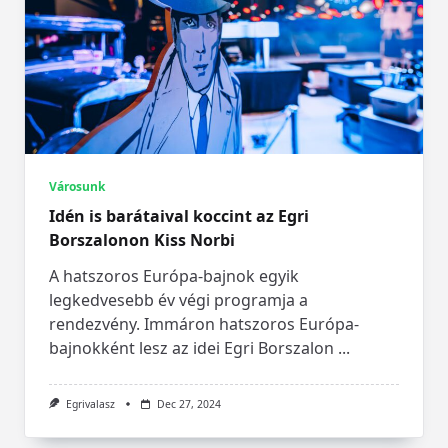
Városunk
Idén is barátaival koccint az Egri
Borszalonon Kiss Norbi
A hatszoros Európa-bajnok egyik
legkedvesebb év végi programja a
rendezvény. Immáron hatszoros Európa-
bajnokként lesz az idei Egri Borszalon
...
Egrivalasz
Dec 27, 2024