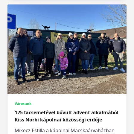
Városunk
125 facsemetével bővült advent alkalmából
Kiss Norbi kápolnai közösségi erdője
Mikecz Estilla a kápolnai Macskaárvaházban