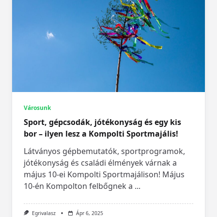
Városunk
Sport, gépcsodák, jótékonyság és egy kis
bor – ilyen lesz a Kompolti Sportmajális!
Látványos gépbemutatók, sportprogramok,
jótékonyság és családi élmények várnak a
május 10-ei Kompolti Sportmajálison! Május
10-én Kompolton felbőgnek a
...
Egrivalasz
Ápr 6, 2025