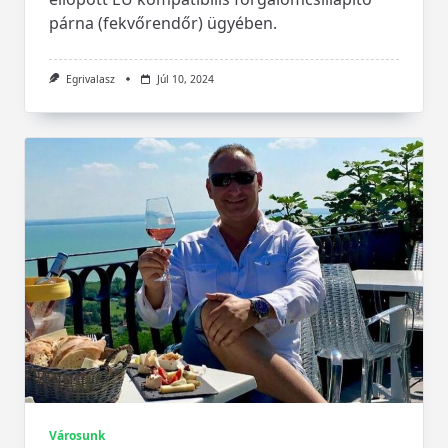
párna (fekvőrendőr) ügyében.
Egrivalasz
Júl 10, 2024
Városunk