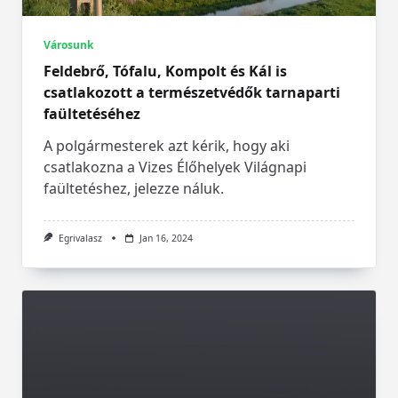
Városunk
Feldebrő, Tófalu, Kompolt és Kál is
csatlakozott a természetvédők tarnaparti
faültetéséhez
A polgármesterek azt kérik, hogy aki
csatlakozna a Vizes Élőhelyek Világnapi
faültetéshez, jelezze náluk.
Egrivalasz
Jan 16, 2024