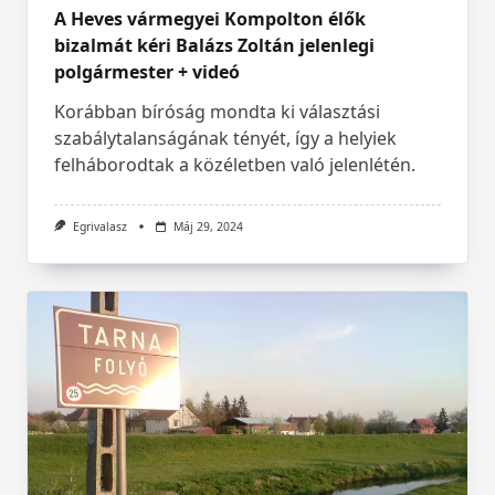
A Heves vármegyei Kompolton élők
bizalmát kéri Balázs Zoltán jelenlegi
polgármester + videó
Korábban bíróság mondta ki választási
szabálytalanságának tényét, így a helyiek
felháborodtak a közéletben való jelenlétén.
Egrivalasz
Máj 29, 2024