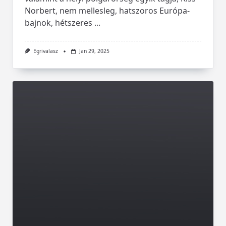
Norbert, nem mellesleg, hatszoros Európa-
bajnok, hétszeres
...
Egrivalasz
Jan 29, 2025