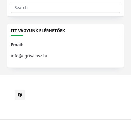
Search
for:
ITT VAGYUNK ELÉRHETŐEK
Email:
info@egrivalasz.hu