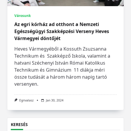
Városunk
Az egri kórház ad otthont a Nemzeti
Egészségügyi Szakképzési Verseny Heves
Vármegyei döntőjét
Heves Vármegyéből a Kossuth Zsuzsanna
Technikum és Szakképző Iskola, valamint a
hatvani Széchenyi István Római Katolikus
Technikum és Gimnázium 11 diákja méri
össze tudását a három három napig tartó
versenyen.
Egrivalasz
Jan 30, 2024
KERESÉS