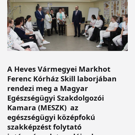
A Heves Vármegyei Markhot
Ferenc Kórház Skill laborjában
rendezi meg a Magyar
Egészségügyi Szakdolgozói
Kamara (MESZK) az
egészségügyi középfokú
szakképzést folytató