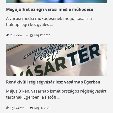
Megújulhat az egri városi média működése
A városi média működésének megújítása is a
holnapi egri közgyűlés
...
Egri Válasz
Máj 27, 2026
Rendkívüli régiségvásár lesz vasárnap Egerben
Május 31-én, vasárnap ismét országos régiségvásárt
tartanak Egerben, a Petőfi
...
Egri Válasz
Máj 26, 2026