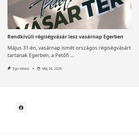
Rendkívüli régiségvásár lesz vasárnap Egerben
Május 31-én, vasárnap ismét országos régiségvásárt
tartanak Egerben, a Petőfi
...
Egri Válasz
Máj 26, 2026