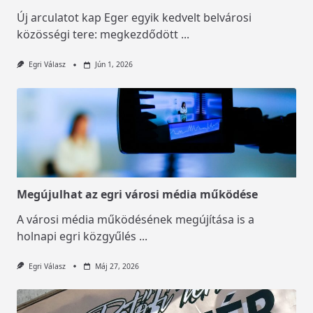
Új arculatot kap Eger egyik kedvelt belvárosi
közösségi tere: megkezdődött
...
Egri Válasz
Jún 1, 2026
Megújulhat az egri városi média működése
A városi média működésének megújítása is a
holnapi egri közgyűlés
...
Egri Válasz
Máj 27, 2026