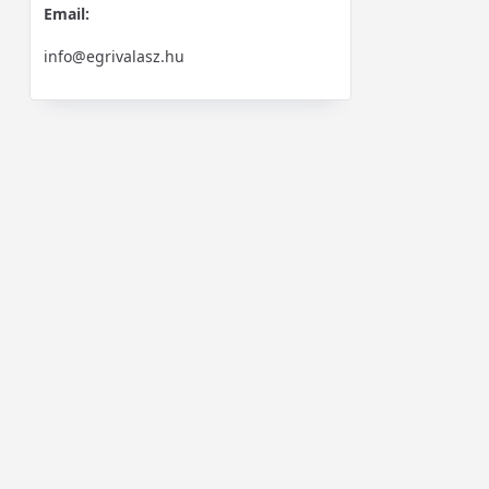
Email:
info@egrivalasz.hu