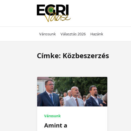
Skip
to
content
Városunk
Választás 2026
Hazánk
Címke:
Közbeszerzés
Városunk
Amint a