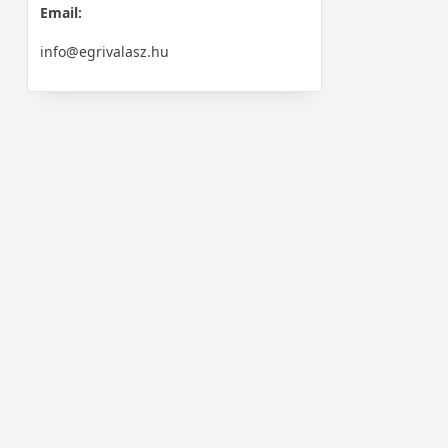
Email:
info@egrivalasz.hu