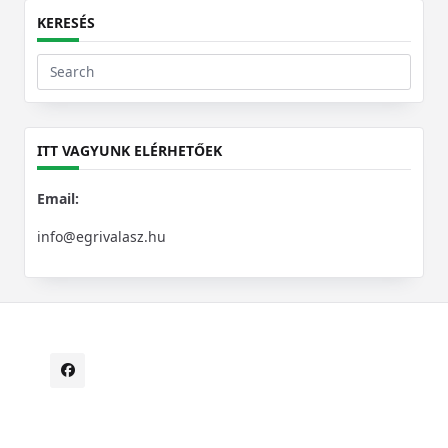
KERESÉS
Search
for:
ITT VAGYUNK ELÉRHETŐEK
Email:
info@egrivalasz.hu