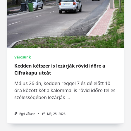
Városunk
Kedden kétszer is lezárják rövid időre a
Cifrakapu utcát
Május 26-án, kedden reggel 7 és délelőtt 10
óra között két alkalommal is rövid időre teljes
szélességében lezárják
...
Egri Válasz
Máj 25, 2026