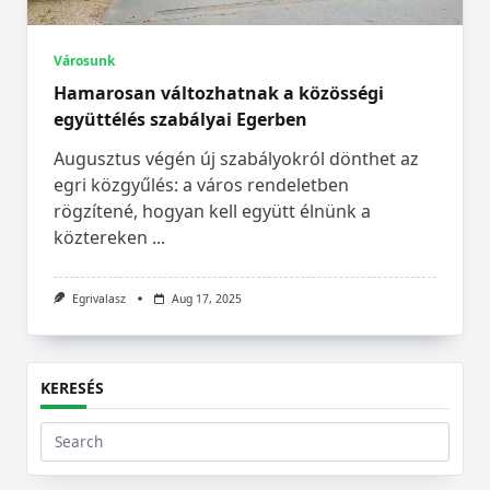
Városunk
Hamarosan változhatnak a közösségi
együttélés szabályai Egerben
Augusztus végén új szabályokról dönthet az
egri közgyűlés: a város rendeletben
rögzítené, hogyan kell együtt élnünk a
köztereken
...
Egrivalasz
Aug 17, 2025
KERESÉS
Search
for: