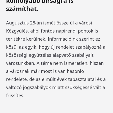
komolyabb bírságra is
számíthat.
Augusztus 28-án ismét össze ül a városi
Közgyűlés, ahol fontos napirendi pontok is
terítékre kerülnek. Információink szerint ez
közül az egyik, hogy új rendelet szabályozná a
közösségi együttélés alapvető szabályait
városunkban. A téma nem ismeretlen, hiszen
a városnak már most is van hasonló
rendelete, de az elmúlt évek tapasztalatai és a
változó jogszabályok miatt szükségessé vált a
frissítés.