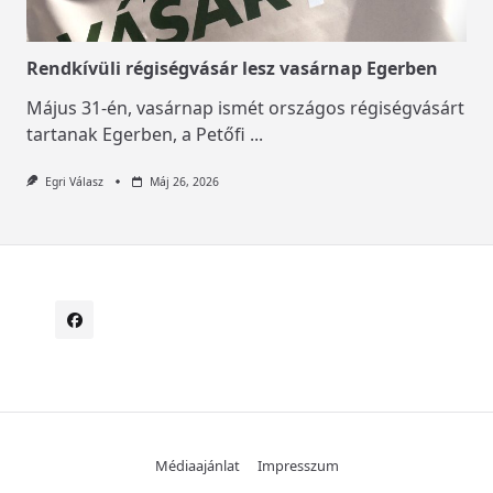
Rendkívüli régiségvásár lesz vasárnap Egerben
Május 31-én, vasárnap ismét országos régiségvásárt
tartanak Egerben, a Petőfi
...
Egri Válasz
Máj 26, 2026
Médiaajánlat
Impresszum