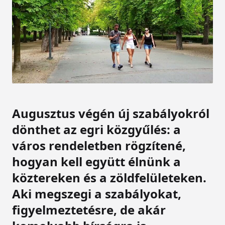
Augusztus végén új szabályokról
dönthet az egri közgyűlés: a
város rendeletben rögzítené,
hogyan kell együtt élnünk a
köztereken és a zöldfelületeken.
Aki megszegi a szabályokat,
figyelmeztetésre, de akár