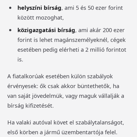
helyszíni bírság
, ami 5 és 50 ezer forint
között mozoghat,
közigazgatási bírság
, ami akár 200 ezer
forint is lehet magánszemélyeknél, cégek
esetében pedig elérheti a 2 millió forintot
is.
A fiatalkorúak esetében külön szabályok
érvényesek: ők csak akkor büntethetők, ha
van saját jövedelmük, vagy maguk vállalják a
bírság kifizetését.
Ha valaki autóval követ el szabálytalanságot,
első körben a jármű üzembentartója felel.