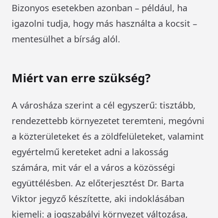
Bizonyos esetekben azonban – például, ha
igazolni tudja, hogy más használta a kocsit –
mentesülhet a bírság alól.
Miért van erre szükség?
A városháza szerint a cél egyszerű: tisztább,
rendezettebb környezetet teremteni, megóvni
a közterületeket és a zöldfelületeket, valamint
egyértelmű kereteket adni a lakosság
számára, mit vár el a város a közösségi
együttélésben. Az előterjesztést Dr. Barta
Viktor jegyző készítette, aki indoklásában
kiemeli: a jogszabályi környezet változása,