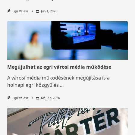
Egri Válasz
Jún 1, 2026
Megújulhat az egri városi média működése
A városi média működésének megújítása is a
holnapi egri közgyűlés
...
Egri Válasz
Máj 27, 2026