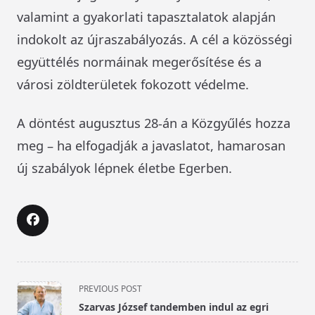
valamint a gyakorlati tapasztalatok alapján
indokolt az újraszabályozás. A cél a közösségi
együttélés normáinak megerősítése és a
városi zöldterületek fokozott védelme.
A döntést augusztus 28-án a Közgyűlés hozza
meg – ha elfogadják a javaslatot, hamarosan
új szabályok lépnek életbe Egerben.
<span
PREVIOUS POST
class="nav-
Szarvas József tandemben indul az egri