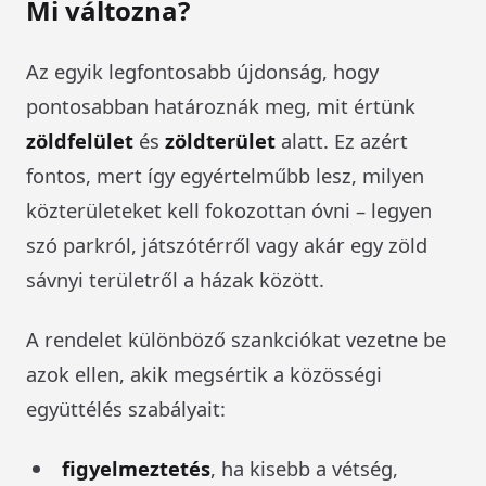
Mi változna?
Az egyik legfontosabb újdonság, hogy
pontosabban határoznák meg, mit értünk
zöldfelület
és
zöldterület
alatt. Ez azért
fontos, mert így egyértelműbb lesz, milyen
közterületeket kell fokozottan óvni – legyen
szó parkról, játszótérről vagy akár egy zöld
sávnyi területről a házak között.
A rendelet különböző szankciókat vezetne be
azok ellen, akik megsértik a közösségi
együttélés szabályait:
figyelmeztetés
, ha kisebb a vétség,