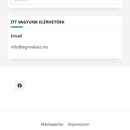
Search
for:
ITT VAGYUNK ELÉRHETŐEK
Email:
info@egrivalasz.hu
Médiaajánlat
Impresszum