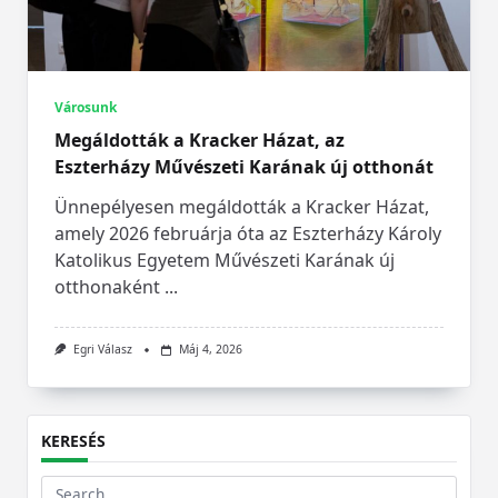
Városunk
Megáldották a Kracker Házat, az
Eszterházy Művészeti Karának új otthonát
Ünnepélyesen megáldották a Kracker Házat,
amely 2026 februárja óta az Eszterházy Károly
Katolikus Egyetem Művészeti Karának új
otthonaként
...
Egri Válasz
Máj 4, 2026
KERESÉS